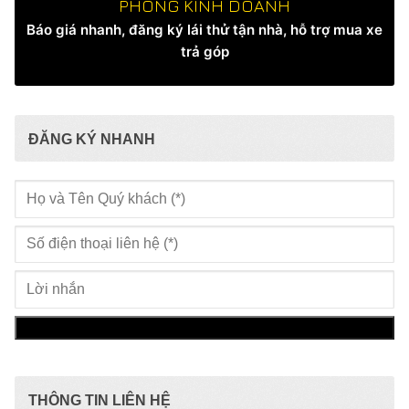
PHÒNG KINH DOANH
Báo giá nhanh, đăng ký lái thử tận nhà, hỗ trợ mua xe
trả góp
ĐĂNG KÝ NHANH
THÔNG TIN LIÊN HỆ