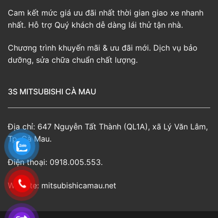
Cam kết mức giá ưu đãi nhất thời gian giao xe nhanh
nhất. Hỗ trợ Quý khách dễ dàng lái thử tận nhà.
Chương trình khuyến mãi & ưu đãi mới. Dịch vụ bảo
dưỡng, sửa chữa chuẩn chất lượng.
3S MITSUBISHI CÀ MAU
Địa chỉ: 647 Nguyễn Tất Thành (QL1A), xã Lý Văn Lâm,
Tp. Cà Mau.
Điện thoại: 0918.005.553.
Website: mitsubishicamau.net