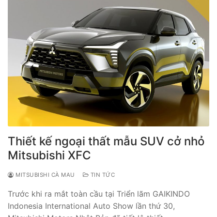
Thiết kế ngoại thất mẫu SUV cở nhỏ
Mitsubishi XFC
MITSUBISHI CÀ MAU
TIN TỨC
Trước khi ra mắt toàn cầu tại Triển lãm GAIKINDO
Indonesia International Auto Show lần thứ 30,