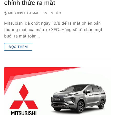
chính thức ra mắt
MITSUBISHI CÀ MAU
TIN TỨC
Mitsubishi đã chốt ngày 10/8 để ra mắt phiên bản
thương mại của mẫu xe XFC. Hãng sẽ tổ chức một
buổi ra mắt toàn…
ĐỌC THÊM