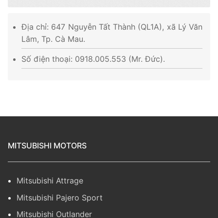
Địa chỉ: 647 Nguyễn Tất Thành (QL1A), xã Lý Văn
Lâm, Tp. Cà Mau.
Số điện thoại: 0918.005.553 (Mr. Đức).
MITSUBISHI MOTORS
Mitsubishi Attrage
Mitsubishi Pajero Sport
Mitsubishi Outlander