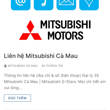
Liên hệ Mitsubishi Cà Mau
MITSUBISHI CÀ MAU
THÔNG TIN
Thông tin liên hệ (địa chỉ & số điện thoại) Đại lý 3S
Mitsubishi Cà Mau | Mitsubishi G-Stars. Mọi chi tiết xin
vui lòng…
ĐỌC THÊM