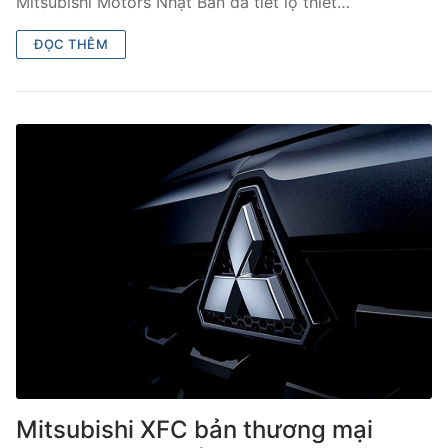
Mitsubishi Motors Nhật Bản đã tiết lộ thiết…
ĐỌC THÊM
Mitsubishi XFC bản thương mại