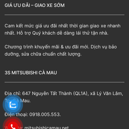
GIÁ ƯU ĐÃI – GIAO XE SỚM
Cam kết mức giá ưu đãi nhất thời gian giao xe nhanh
nhất. Hỗ trợ Quý khách dễ dàng lái thử tận nhà.
Chương trình khuyến mãi & ưu đãi mới. Dịch vụ bảo
dưỡng, sửa chữa chuẩn chất lượng.
3S MITSUBISHI CÀ MAU
Địa chỉ: 647 Nguyễn Tất Thành (QL1A), xã Lý Văn Lâm,
Tp. Cà Mau.
Điện thoại: 0918.005.553.
Website: mitsubishicamau.net