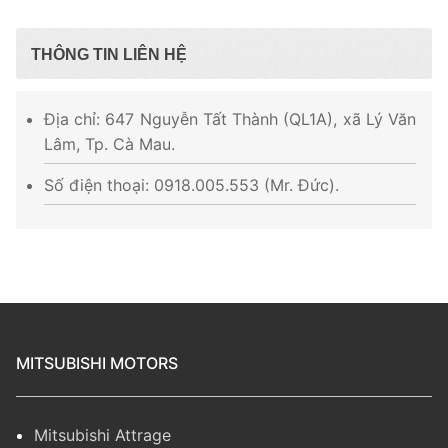
THÔNG TIN LIÊN HỆ
Địa chỉ: 647 Nguyễn Tất Thành (QL1A), xã Lý Văn
Lâm, Tp. Cà Mau.
Số điện thoại: 0918.005.553 (Mr. Đức).
MITSUBISHI MOTORS
Mitsubishi Attrage