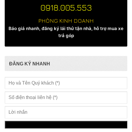
0918.005.553
PHÒNG KINH DOANH
Báo giá nhanh, đăng ký lái thử tận nhà, hỗ trợ mua xe
trả góp
ĐĂNG KÝ NHANH