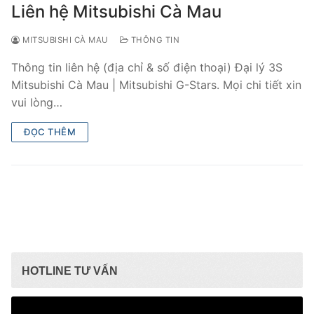
Liên hệ Mitsubishi Cà Mau
MITSUBISHI CÀ MAU
THÔNG TIN
Thông tin liên hệ (địa chỉ & số điện thoại) Đại lý 3S
Mitsubishi Cà Mau | Mitsubishi G-Stars. Mọi chi tiết xin
vui lòng…
ĐỌC THÊM
HOTLINE TƯ VẤN