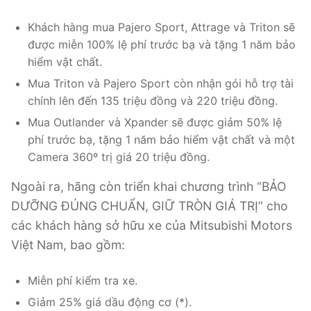
Khách hàng mua Pajero Sport, Attrage và Triton sẽ
được miễn 100% lệ phí trước bạ và tặng 1 năm bảo
hiểm vật chất.
Mua Triton và Pajero Sport còn nhận gói hỗ trợ tài
chính lên đến 135 triệu đồng và 220 triệu đồng.
Mua Outlander và Xpander sẽ được giảm 50% lệ
phí trước bạ, tặng 1 năm bảo hiểm vật chất và một
Camera 360º trị giá 20 triệu đồng.
Ngoài ra, hãng còn triển khai chương trình “BẢO
DƯỠNG ĐÚNG CHUẨN, GIỮ TRÒN GIÁ TRỊ” cho
các khách hàng sở hữu xe của Mitsubishi Motors
Việt Nam, bao gồm:
Miễn phí kiểm tra xe.
Giảm 25% giá dầu động cơ (*).