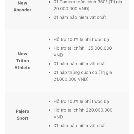
01 Camera toàn cảnh 360º (Trị giá
New
20.000.000 VNĐ)
Xpander
01 năm bảo hiểm vật chất
Hỗ trợ 100% lệ phí trước bạ
Hỗ trợ tài chính 135.000.000
New
VNĐ
Triton
01 năm bảo hiểm vật chất
Athlete
01 nắp thùng cuộn cơ (Trị giá
21.000.000 VNĐ)
Hỗ trợ 100% lệ phí trước bạ
Hỗ trợ tài chính 220.000.000
Pajero
VNĐ
Sport
01 năm bảo hiểm vật chất