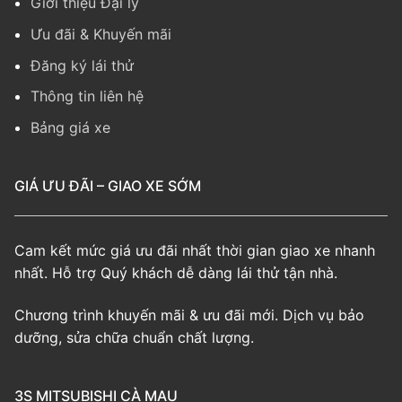
Giới thiệu Đại lý
Ưu đãi & Khuyến mãi
Đăng ký lái thử
Thông tin liên hệ
Bảng giá xe
GIÁ ƯU ĐÃI – GIAO XE SỚM
Cam kết mức giá ưu đãi nhất thời gian giao xe nhanh
nhất. Hỗ trợ Quý khách dễ dàng lái thử tận nhà.
Chương trình khuyến mãi & ưu đãi mới. Dịch vụ bảo
dưỡng, sửa chữa chuẩn chất lượng.
3S MITSUBISHI CÀ MAU