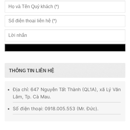
THÔNG TIN LIÊN HỆ
Địa chỉ: 647 Nguyễn Tất Thành (QL1A), xã Lý Văn
Lâm, Tp. Cà Mau.
Số điện thoại: 0918.005.553 (Mr. Đức).