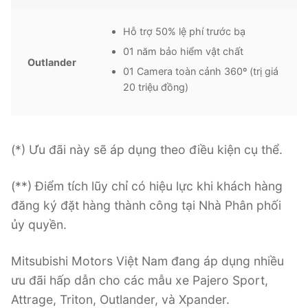
Hỗ trợ 50% lệ phí trước bạ
01 năm bảo hiểm vật chất
Outlander
01 Camera toàn cảnh 360º (trị giá
20 triệu đồng)
(*) Ưu đãi này sẽ áp dụng theo điều kiện cụ thể.
(**) Điểm tích lũy chỉ có hiệu lực khi khách hàng
đăng ký đặt hàng thành công tại Nhà Phân phối
ủy quyền.
Mitsubishi Motors Việt Nam đang áp dụng nhiều
ưu đãi hấp dẫn cho các mẫu xe Pajero Sport,
Attrage, Triton, Outlander, và Xpander.