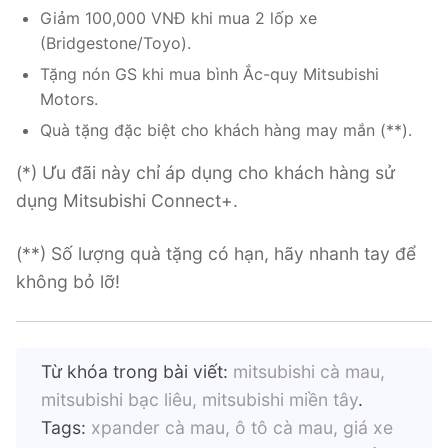
Giảm 100,000 VNĐ khi mua 2 lốp xe
(Bridgestone/Toyo).
Tặng nón GS khi mua bình Ắc-quy Mitsubishi
Motors.
Quà tặng đặc biệt cho khách hàng may mắn (**).
(*) Ưu đãi này chỉ áp dụng cho khách hàng sử
dụng Mitsubishi Connect+.
(**) Số lượng quà tặng có hạn, hãy nhanh tay để
không bỏ lỡ!
Từ khóa trong bài viết:
mitsubishi cà mau,
mitsubishi bạc liêu, mitsubishi miền tây
.
Tags:
xpander cà mau, ô tô cà mau, giá xe