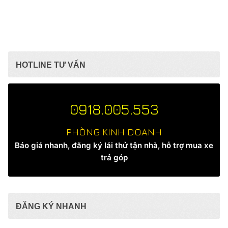
HOTLINE TƯ VẤN
0918.005.553
PHÒNG KINH DOANH
Báo giá nhanh, đăng ký lái thử tận nhà, hỗ trợ mua xe
trả góp
ĐĂNG KÝ NHANH