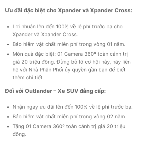
Ưu đãi đặc biệt cho Xpander và Xpander Cross:
Lợi nhuận lên đến 100% về lệ phí trước bạ cho
Xpander và Xpander Cross.
Bảo hiểm vật chất miễn phí trong vòng 01 năm.
Món quà đặc biệt: 01 Camera 360º toàn cảnh trị
giá 20 triệu đồng. Đừng bỏ lỡ cơ hội này, hãy liên
hệ với Nhà Phân Phối ủy quyền gần bạn để biết
thêm chi tiết.
Đối với Outlander – Xe SUV đẳng cấp:
Nhận ngay ưu đãi lên đến 100% về lệ phí trước bạ.
Bảo hiểm vật chất miễn phí trong vòng 02 năm.
Tặng 01 Camera 360º toàn cảnh trị giá 20 triệu
đồng.