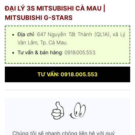
ĐẠI LÝ 3S MITSUBISHI CÀ MAU |
MITSUBISHI G-STARS
Địa chỉ
: 647 Nguyễn Tất Thành (QL1A), xã Lý
Văn Lâm, Tp. Cà Mau.
Tư vấn & bán hàng
: 0918.005.553.
TƯ VẤN: 0918.005.553
Chúng tôi sẽ nhanh chóng liên hệ với quý