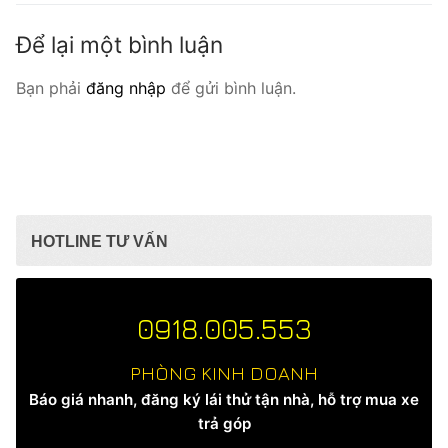
Để lại một bình luận
Bạn phải
đăng nhập
để gửi bình luận.
HOTLINE TƯ VẤN
0918.005.553
PHÒNG KINH DOANH
Báo giá nhanh, đăng ký lái thử tận nhà, hỗ trợ mua xe
trả góp