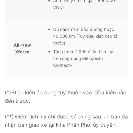
Anten vây cá (Trị giá 1.500.000
VNĐ)
Ưu đãi 2 năm bảo dưỡng hoặc
40.000 km (Tùy điều kiện nào tới
trước)
All-New
Tặng thêm 1.000 điểm tích lũy
Xforce
trên ứng dụng Mitsubishi
Connect+
(*) Điều kiện áp dụng tùy thuộc vào điều kiện nào
đến trước.
(**) Điểm tích lũy chỉ được sử dụng sau khi bạn đã
nhận bàn giao xe tại Nhà Phân Phối ủy quyền.