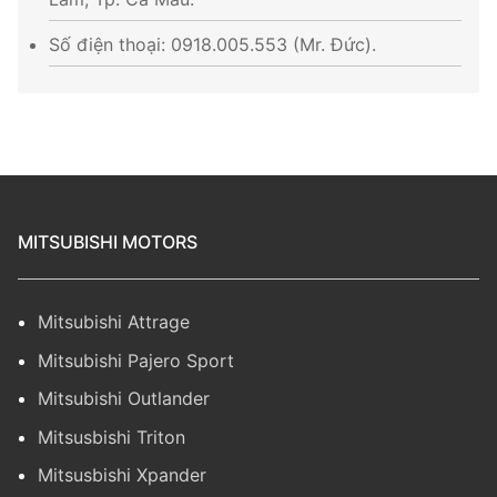
Số điện thoại: 0918.005.553 (Mr. Đức).
MITSUBISHI MOTORS
Mitsubishi Attrage
Mitsubishi Pajero Sport
Mitsubishi Outlander
Mitsusbishi Triton
Mitsusbishi Xpander