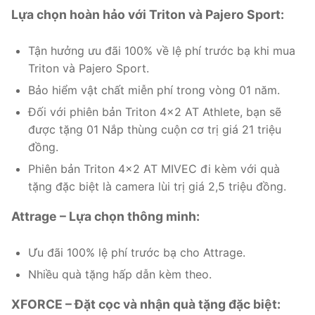
Lựa chọn hoàn hảo với Triton và Pajero Sport:
Tận hưởng ưu đãi 100% về lệ phí trước bạ khi mua
Triton và Pajero Sport.
Bảo hiểm vật chất miễn phí trong vòng 01 năm.
Đối với phiên bản Triton 4×2 AT Athlete, bạn sẽ
được tặng 01 Nắp thùng cuộn cơ trị giá 21 triệu
đồng.
Phiên bản Triton 4×2 AT MIVEC đi kèm với quà
tặng đặc biệt là camera lùi trị giá 2,5 triệu đồng.
Attrage – Lựa chọn thông minh:
Ưu đãi 100% lệ phí trước bạ cho Attrage.
Nhiều quà tặng hấp dẫn kèm theo.
XFORCE – Đặt cọc và nhận quà tặng đặc biệt: