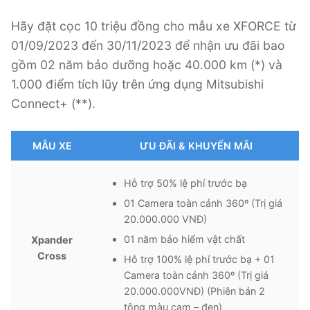
Hãy đặt cọc 10 triệu đồng cho mẫu xe XFORCE từ
01/09/2023 đến 30/11/2023 để nhận ưu đãi bao
gồm 02 năm bảo dưỡng hoặc 40.000 km (*) và
1.000 điểm tích lũy trên ứng dụng Mitsubishi
Connect+ (**).
MẪU XE
ƯU ĐÃI & KHUYẾN MÃI
Hỗ trợ 50% lệ phí trước bạ
01 Camera toàn cảnh 360º (Trị giá
20.000.000 VNĐ)
01 năm bảo hiểm vật chất
Xpander
Cross
Hỗ trợ 100% lệ phí trước bạ + 01
Camera toàn cảnh 360º (Trị giá
20.000.000VNĐ) (Phiên bản 2
tông màu cam – đen)