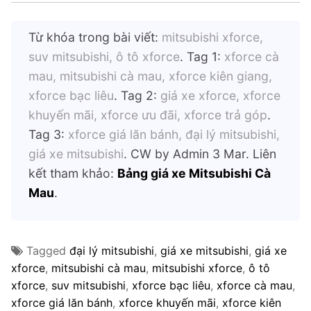
Từ khóa trong bài viết:
mitsubishi xforce,
suv mitsubishi, ô tô xforce
. Tag 1:
xforce cà
mau, mitsubishi cà mau, xforce kiên giang,
xforce bạc liêu
. Tag 2:
giá xe xforce, xforce
khuyến mãi, xforce ưu đãi, xforce trả góp
.
Tag 3:
xforce giá lăn bánh, đại lý mitsubishi,
giá xe mitsubishi
. CW by Admin 3 Mar. Liên
kết tham khảo:
Bảng giá xe Mitsubishi Cà
Mau
.
Tagged
đại lý mitsubishi
,
giá xe mitsubishi
,
giá xe
xforce
,
mitsubishi cà mau
,
mitsubishi xforce
,
ô tô
xforce
,
suv mitsubishi
,
xforce bạc liêu
,
xforce cà mau
,
xforce giá lăn bánh
,
xforce khuyến mãi
,
xforce kiên