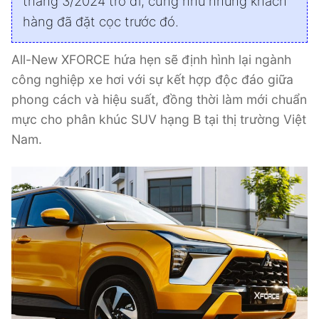
tháng 3/2024 trở đi, cũng như những khách
hàng đã đặt cọc trước đó.
All-New XFORCE hứa hẹn sẽ định hình lại ngành
công nghiệp xe hơi với sự kết hợp độc đáo giữa
phong cách và hiệu suất, đồng thời làm mới chuẩn
mực cho phân khúc SUV hạng B tại thị trường Việt
Nam.