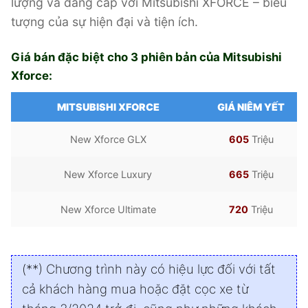
lượng và đẳng cấp với Mitsubishi XFORCE – biểu
tượng của sự hiện đại và tiện ích.
Giá bán đặc biệt cho 3 phiên bản của Mitsubishi
Xforce:
MITSUBISHI XFORCE
GIÁ NIÊM YẾT
New Xforce GLX
605
Triệu
New Xforce Luxury
665
Triệu
New Xforce Ultimate
720
Triệu
(**) Chương trình này có hiệu lực đối với tất
cả khách hàng mua hoặc đặt cọc xe từ