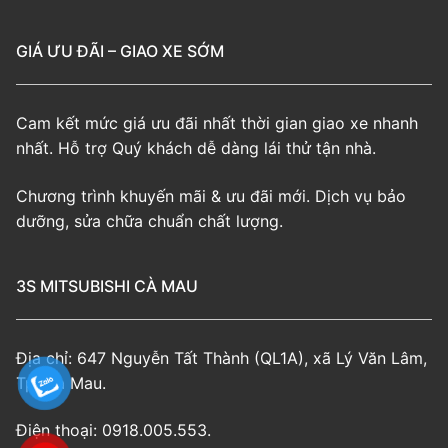
GIÁ ƯU ĐÃI – GIAO XE SỚM
Cam kết mức giá ưu đãi nhất thời gian giao xe nhanh
nhất. Hỗ trợ Quý khách dễ dàng lái thử tận nhà.
Chương trình khuyến mãi & ưu đãi mới. Dịch vụ bảo
dưỡng, sửa chữa chuẩn chất lượng.
3S MITSUBISHI CÀ MAU
Địa chỉ: 647 Nguyễn Tất Thành (QL1A), xã Lý Văn Lâm,
Tp. Cà Mau.
Điện thoại: 0918.005.553.