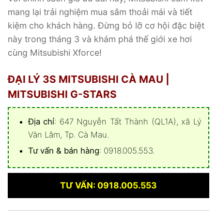
mang lại trải nghiệm mua sắm thoải mái và tiết
kiệm cho khách hàng. Đừng bỏ lỡ cơ hội đặc biệt
này trong tháng 3 và khám phá thế giới xe hơi
cùng Mitsubishi Xforce!
ĐẠI LÝ 3S MITSUBISHI CÀ MAU |
MITSUBISHI G-STARS
Địa chỉ
: 647 Nguyễn Tất Thành (QL1A), xã Lý
Văn Lâm, Tp. Cà Mau.
Tư vấn & bán hàng
: 0918.005.553.
TƯ VẤN: 0918.005.553