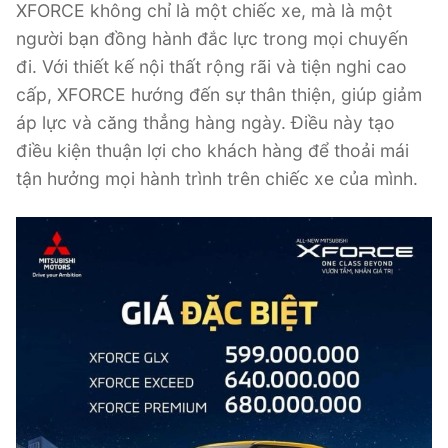
XFORCE không chỉ là một chiếc xe, mà là một
người bạn đồng hành đắc lực trong mọi chuyến
đi. Với thiết kế nội thất rộng rãi và tiện nghi cao
cấp, XFORCE hướng đến sự thân thiện, giúp giảm
áp lực và căng thẳng hàng ngày. Điều này tạo
điều kiện thuận lợi cho khách hàng để thoải mái
tận hưởng mọi hành trình trên chiếc xe của mình.