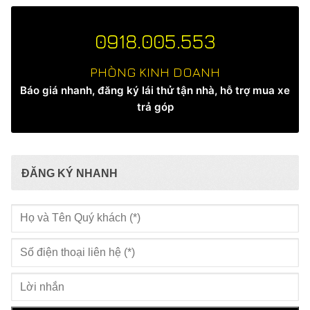
0918.005.553
PHÒNG KINH DOANH
Báo giá nhanh, đăng ký lái thử tận nhà, hỗ trợ mua xe
trả góp
ĐĂNG KÝ NHANH