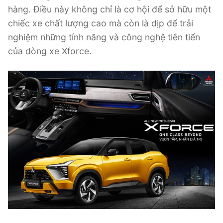
hàng. Điều này không chỉ là cơ hội để sở hữu một
chiếc xe chất lượng cao mà còn là dịp để trải
nghiệm những tính năng và công nghệ tiên tiến
của dòng xe Xforce.