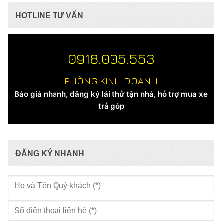
HOTLINE TƯ VẤN
0918.005.553
PHÒNG KINH DOANH
Báo giá nhanh, đăng ký lái thử tận nhà, hỗ trợ mua xe
trả góp
ĐĂNG KÝ NHANH