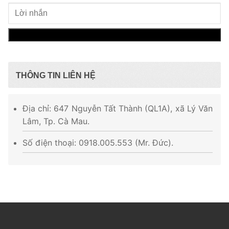
THÔNG TIN LIÊN HỆ
Địa chỉ: 647 Nguyễn Tất Thành (QL1A), xã Lý Văn
Lâm, Tp. Cà Mau.
Số điện thoại: 0918.005.553 (Mr. Đức).