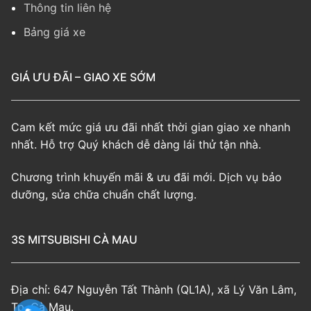
Thông tin liên hệ
Bảng giá xe
GIÁ ƯU ĐÃI – GIAO XE SỚM
Cam kết mức giá ưu đãi nhất thời gian giao xe nhanh
nhất. Hỗ trợ Quý khách dễ dàng lái thử tận nhà.
Chương trình khuyến mãi & ưu đãi mới. Dịch vụ bảo
dưỡng, sửa chữa chuẩn chất lượng.
3S MITSUBISHI CÀ MAU
Địa chỉ: 647 Nguyễn Tất Thành (QL1A), xã Lý Văn Lâm,
Tp. Cà Mau.