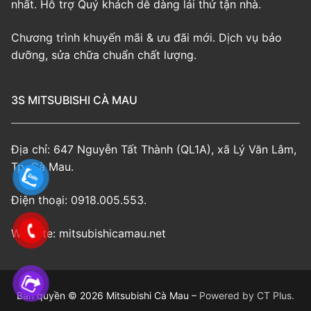
nhất. Hỗ trợ Quý khách dễ dàng lái thử tận nhà.
Chương trình khuyến mãi & ưu đãi mới. Dịch vụ bảo
dưỡng, sửa chữa chuẩn chất lượng.
3S MITSUBISHI CÀ MAU
Địa chỉ: 647 Nguyễn Tất Thành (QL1A), xã Lý Văn Lâm,
Tp. Cà Mau.
Điện thoại: 0918.005.553.
Website: mitsubishicamau.net
Bản quyền © 2026 Mitsubishi Cà Mau –
Powered by CT Plus.