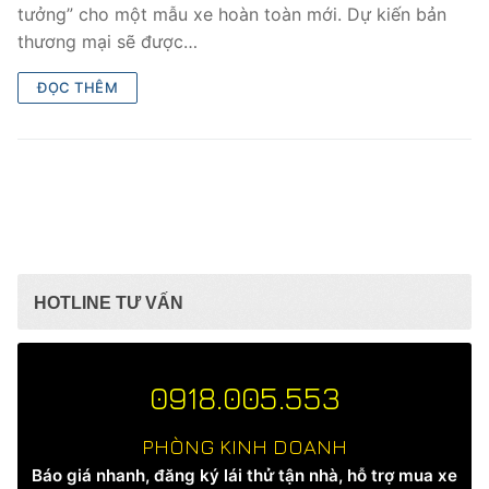
tưởng” cho một mẫu xe hoàn toàn mới. Dự kiến bản
thương mại sẽ được…
ĐỌC THÊM
HOTLINE TƯ VẤN
0918.005.553
PHÒNG KINH DOANH
Báo giá nhanh, đăng ký lái thử tận nhà, hỗ trợ mua xe