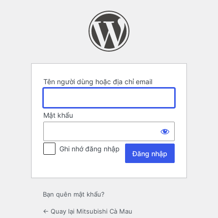
Đăng
nhập
Tên người dùng hoặc địa chỉ email
Mật khẩu
Ghi nhớ đăng nhập
Bạn quên mật khẩu?
← Quay lại Mitsubishi Cà Mau